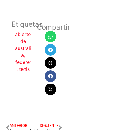
Etiquetas
Compartir
abierto
de
australi
a
,
federer
,
tenis
ANTERIOR
SIGUIENTE