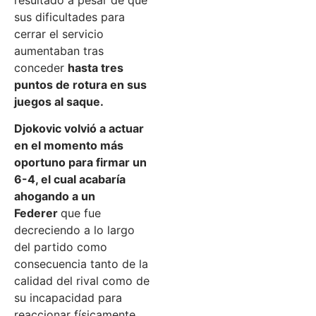
resultado a pesar de que
sus dificultades para
cerrar el servicio
aumentaban tras
conceder
hasta tres
puntos de rotura en sus
juegos al saque.
Djokovic volvió a actuar
en el momento más
oportuno para firmar un
6-4, el cual acabaría
ahogando a un
Federer
que fue
decreciendo a lo largo
del partido como
consecuencia tanto de la
calidad del rival como de
su incapacidad para
reaccionar físicamente.