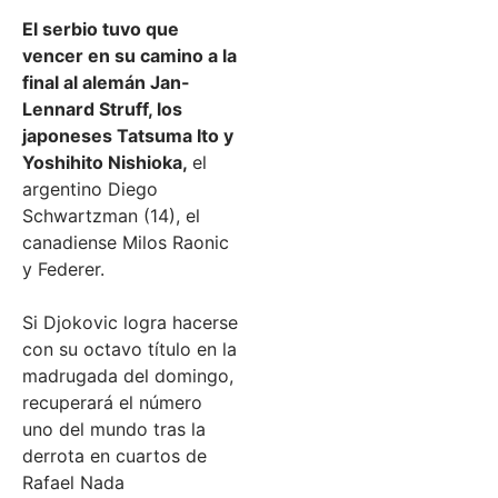
El serbio tuvo que
vencer en su camino a la
final al alemán Jan-
Lennard Struff, los
japoneses Tatsuma Ito y
Yoshihito Nishioka,
el
argentino Diego
Schwartzman (14), el
canadiense Milos Raonic
y Federer.
Si Djokovic logra hacerse
con su octavo título en la
madrugada del domingo,
recuperará el número
uno del mundo tras la
derrota en cuartos de
Rafael Nada