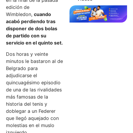
en la final de la pasada
edición de
Wimbledon,
cuando
acabó perdiendo tras
disponer de dos bolas
de partido con su
servicio en el quinto set.
Dos horas y veinte
minutos le bastaron al de
Belgrado para
adjudicarse el
quincuagésimo episodio
de una de las rivalidades
más famosas de la
historia del tenis y
doblegar a un Federer
que llegó aquejado con
molestias en el muslo
izquierdo.