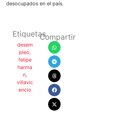
desocupados en el país.
Etiquetas
Compartir
desem
pleo
,
felipe
harma
n
,
villavic
encio