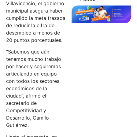
Villavicencio, el gobierno
municipal asegura haber
cumplido la meta trazada
de reducir la cifra de
desempleo a menos de
20 puntos porcentuales.
“Sabemos que aún
tenemos mucho trabajo
por hacer y seguiremos
articulando en equipo
con todos los sectores
económicos de la
ciudad”, afirmó el
secretario de
Competitividad y
Desarrollo, Camilo
Gutiérrez.
Hasta el momento, en