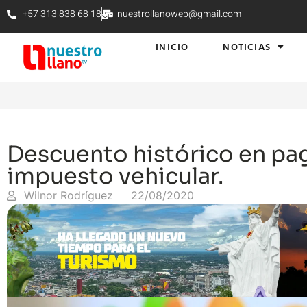
+57 313 838 68 18
nuestrollanoweb@gmail.com
INICIO
NOTICIAS
Descuento histórico en pa
impuesto vehicular.
Wilnor Rodríguez
22/08/2020