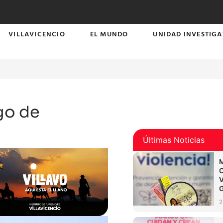
VILLAVICENCIO
EL MUNDO
UNIDAD INVESTIGA
go de
Últimas Noticias
2