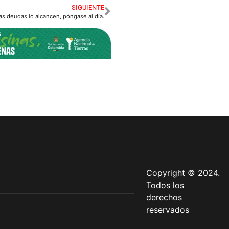
SIGUIENTE
as deudas lo alcancen, póngase al día.
Copyright © 2024.
Todos los
derechos
reservados