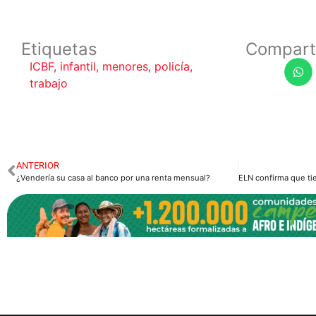
Etiquetas
Compart
ICBF
,
infantil
,
menores
,
policía
,
trabajo
ANTERIOR
¿Vendería su casa al banco por una renta mensual?