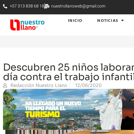
+57 313 838 68 18
nuestrollanoweb@gmail.com
INICIO
NOTICIAS
Descubren 25 niños labora
día contra el trabajo infanti
Redacción Nuestro Llano
12/06/2020