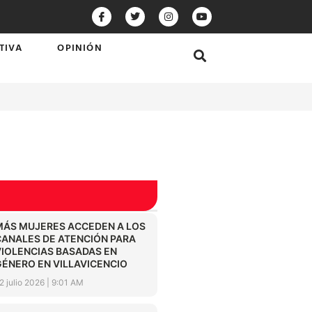
TIVA
OPINIÓN
MÁS MUJERES ACCEDEN A LOS
CANALES DE ATENCIÓN PARA
VIOLENCIAS BASADAS EN
GÉNERO EN VILLAVICENCIO
2 julio 2026
9:01 AM