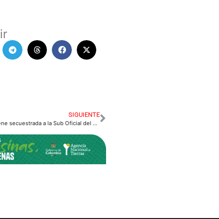
ir
SIGUIENTE
ELN confirma que tiene secuestrada a la Sub Oficial del Ejército.