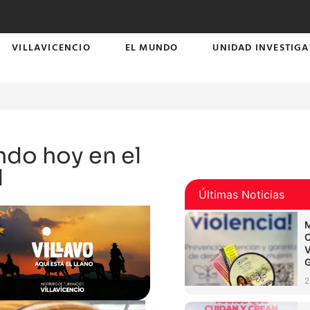
VILLAVICENCIO
EL MUNDO
UNIDAD INVESTIGA
ndo hoy en el
l
Últimas Noticias
2