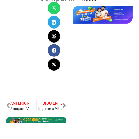
ANTERIOR
SIGUIENTE
Abogado Villavicense nuevo presidente del Consejo de Estado
Llegaron a Villavicencio 20 cuerpos de víctimas de conflicto en Guaviare