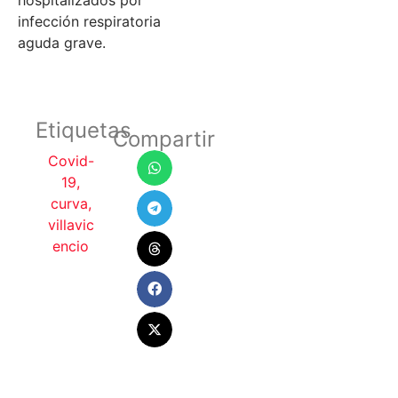
hospitalizados por
infección respiratoria
aguda grave.
Etiquetas
Compartir
Covid-
19
,
curva
,
villavic
encio