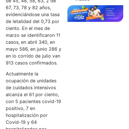
de 45, 48, 58, 63, 2 de
67, 73, 78 y 82 años,
evidenciándose una tasa
de letalidad del 0,73 por
ciento. En el mes de
marzo se identificaron 11
casos, en abril 340, en
mayo 586, en junio 286 y
en lo corrido de julio van
913 casos confirmados.
Actualmente la
ocupación de unidades
de cuidados intensivos
alcanza el 61 por ciento,
con 5 pacientes covid-19
positivo, 7 en
hospitalización por
Covid-19 y 64