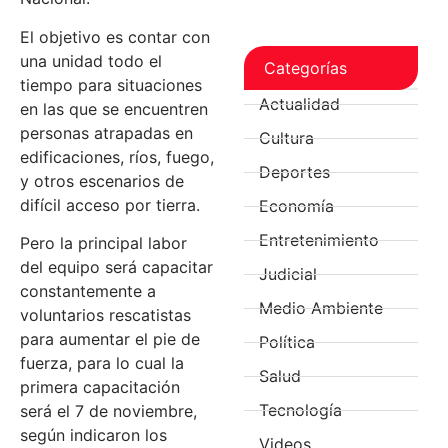
El objetivo es contar con
una unidad todo el
Categorías
tiempo para situaciones
Actualidad
en las que se encuentren
personas atrapadas en
Cultura
edificaciones, ríos, fuego,
Deportes
y otros escenarios de
difícil acceso por tierra.
Economía
Entretenimiento
Pero la principal labor
del equipo será capacitar
Judicial
constantemente a
Medio Ambiente
voluntarios rescatistas
para aumentar el pie de
Política
fuerza, para lo cual la
Salud
primera capacitación
Tecnología
será el 7 de noviembre,
según indicaron los
Videos