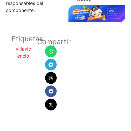
responsables del
componente.
Etiquetas
Compartir
villavic
encio