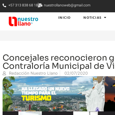
+57 313 838 68 18
nuestrollanoweb@gmail.com
INICIO
NOTICIAS
Concejales reconocieron g
Contraloría Municipal de Vi
Redacción Nuestro Llano
02/07/2020