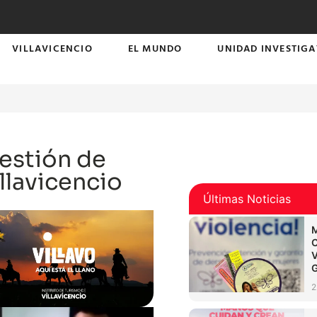
VILLAVICENCIO
EL MUNDO
UNIDAD INVESTIGA
estión de
llavicencio
Últimas Noticias
2