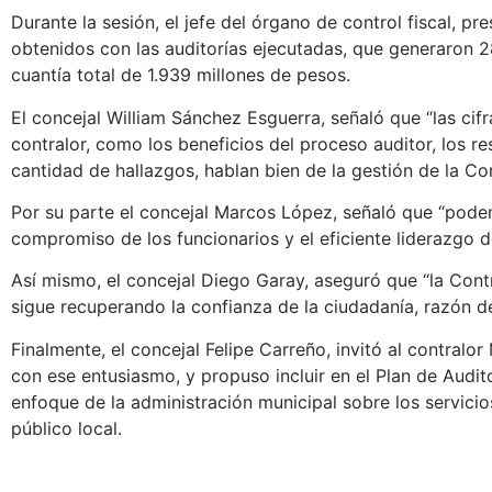
Durante la sesión, el jefe del órgano de control fiscal, pr
obtenidos con las auditorías ejecutadas, que generaron 2
cuantía total de 1.939 millones de pesos.
El concejal William Sánchez Esguerra, señaló que “las cif
contralor, como los beneficios del proceso auditor, los re
cantidad de hallazgos, hablan bien de la gestión de la Con
Por su parte el concejal Marcos López, señaló que “pode
compromiso de los funcionarios y el eficiente liderazgo de
Así mismo, el concejal Diego Garay, aseguró que “la Contr
sigue recuperando la confianza de la ciudadanía, razón de
Finalmente, el concejal Felipe Carreño, invitó al contralo
con ese entusiasmo, y propuso incluir en el Plan de Audi
enfoque de la administración municipal sobre los servicio
público local.