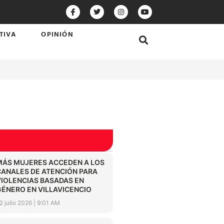
TIVA
OPINIÓN
MÁS MUJERES ACCEDEN A LOS
CANALES DE ATENCIÓN PARA
VIOLENCIAS BASADAS EN
GÉNERO EN VILLAVICENCIO
2 julio 2026
9:01 AM