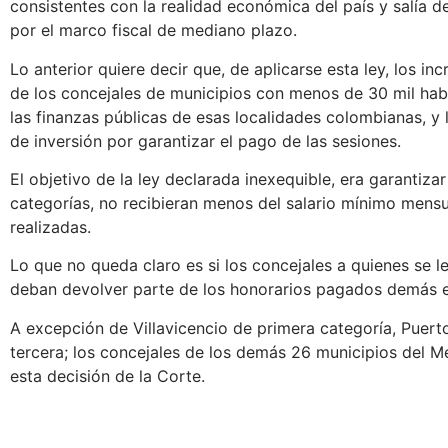
consistentes con la realidad económica del país y salía d
por el marco fiscal de mediano plazo.
Lo anterior quiere decir que, de aplicarse esta ley, los i
de los concejales de municipios con menos de 30 mil habi
las finanzas públicas de esas localidades colombianas, y 
de inversión por garantizar el pago de las sesiones.
El objetivo de la ley declarada inexequible, era garantiza
categorías, no recibieran menos del salario mínimo mensu
realizadas.
Lo que no queda claro es si los concejales a quienes se les
deban devolver parte de los honorarios pagados demás e
A excepción de Villavicencio de primera categoría, Puert
tercera; los concejales de los demás 26 municipios del M
esta decisión de la Corte.