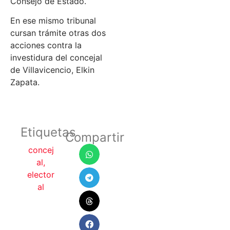
Consejo de Estado.
En ese mismo tribunal
cursan trámite otras dos
acciones contra la
investidura del concejal
de Villavicencio, Elkin
Zapata.
Etiquetas
Compartir
concej
al
,
elector
al