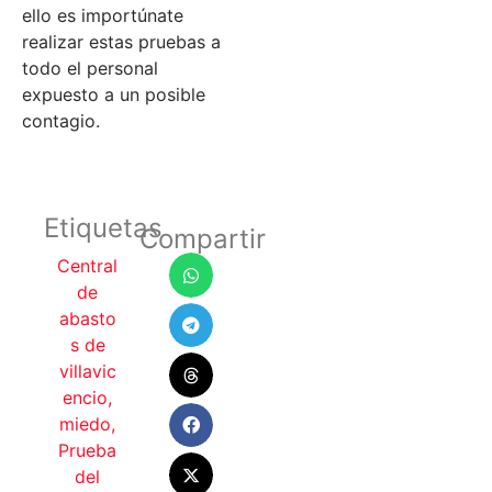
ello es importúnate
realizar estas pruebas a
todo el personal
expuesto a un posible
contagio.
Etiquetas
Compartir
Central
de
abasto
s de
villavic
encio
,
miedo
,
Prueba
del