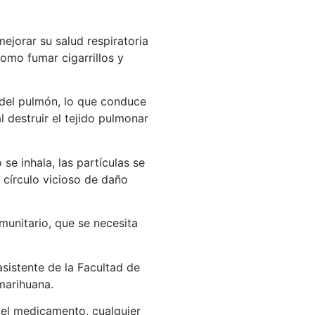
ejorar su salud respiratoria
como fumar cigarrillos y
s del pulmón, lo que conduce
 destruir el tejido pulmonar
e inhala, las partículas se
 círculo vicioso de daño
munitario, que se necesita
sistente de la Facultad de
marihuana.
del medicamento, cualquier