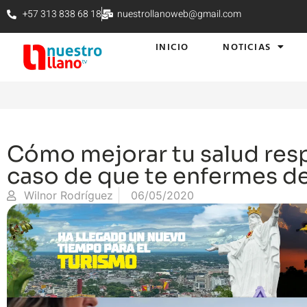
+57 313 838 68 18
nuestrollanoweb@gmail.com
INICIO
NOTICIAS
Cómo mejorar tu salud resp
caso de que te enfermes d
Wilnor Rodríguez
06/05/2020