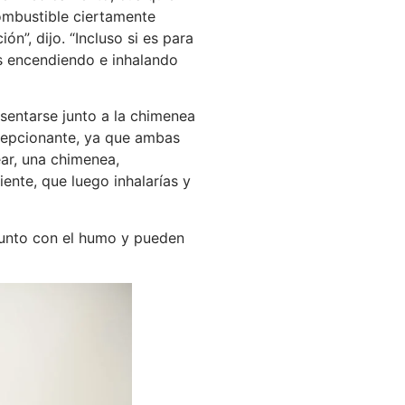
ombustible ciertamente
ón”, dijo. “Incluso si es para
s encendiendo e inhalando
entarse junto a la chimenea
ecepcionante, ya que ambas
ear, una chimenea,
nte, que luego inhalarías y
junto con el humo y pueden