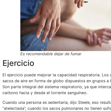
Es recomendable dejar de fumar
Ejercicio
El ejercicio puede mejorar la capacidad respiratoria. Los
sacos de aire en forma de globo dispuestos en grupos a l
Son parte integral del sistema respiratorio, ya que inter
carbono hacia y desde el torrente sanguíneo.
Cuando una persona es sedentaria, dijo Steele, eso resu
“atelectasia”, cuando los sacos pulmonares no tienen sufi