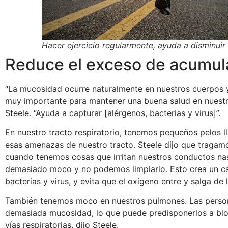
Hacer ejercicio regularmente, ayuda a disminuir 
Reduce el exceso de acumul
“La mucosidad ocurre naturalmente en nuestros cuerpos 
muy importante para mantener una buena salud en nuestro 
Steele. “Ayuda a capturar [alérgenos, bacterias y virus]”.
En nuestro tracto respiratorio, tenemos pequeños pelos l
esas amenazas de nuestro tracto. Steele dijo que tragam
cuando tenemos cosas que irritan nuestros conductos na
demasiado moco y no podemos limpiarlo. Esto crea un ca
bacterias y virus, y evita que el oxígeno entre y salga de 
También tenemos moco en nuestros pulmones. Las pers
demasiada mucosidad, lo que puede predisponerlos a blo
vías respiratorias, dijo Steele.