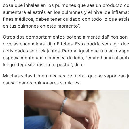
cosa que inhales en los pulmones que sea un producto c
aumentará el estrés en los pulmones y el nivel de inflamaci
fines médicos, debes tener cuidado con todo lo que está
en tus pulmones en este momento”.
Otros dos comportamientos potencialmente dañinos son s
o velas encendidas, dijo Eitches. Esto podría ser algo d
actividades son relajantes. Pero al igual que fumar o vap
especialmente una chimenea de leña, “emite humo al ambie
luego depositarías en tu pecho”, dijo.
Muchas velas tienen mechas de metal, que se vaporizan 
causar daños pulmonares similares.