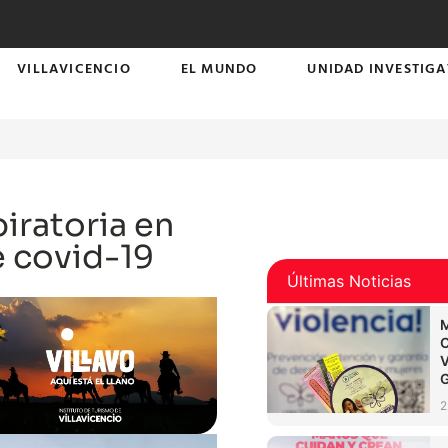
VILLAVICENCIO
EL MUNDO
UNIDAD INVESTIGA
iratoria en
e covid-19
Últimas Noticias
2