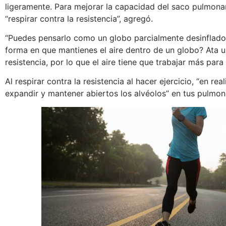
ligeramente. Para mejorar la capacidad del saco pulmonar
“respirar contra la resistencia”, agregó.
“Puedes pensarlo como un globo parcialmente desinflado”, 
forma en que mantienes el aire dentro de un globo? Ata 
resistencia, por lo que el aire tiene que trabajar más para s
Al respirar contra la resistencia al hacer ejercicio, “en r
expandir y mantener abiertos los alvéolos” en tus pulmone