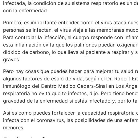
infectada, la condición de su sistema respiratorio es un 
con la enfermedad.
Primero, es importante entender cómo el virus ataca nue
personas se infectan, el virus viaja a las membranas muc
Para controlar la infección, el cuerpo responde con infla
esta inflamación evita que los pulmones puedan oxigenar l
dióxido de carbono, lo que lleva al paciente a respirar y
graves.
Pero hay cosas que puedes hacer para mejorar tu salud r
algunos factores de estilo de vida, según el Dr. Robert Ei
inmunólogo del Centro Médico Cedars-Sinai en Los Ángele
respiratoria no evita que te infectes, dijo. Pero tiene ben
gravedad de la enfermedad si estás infectado y, por lo tan
Así es como puedes fortalecer la capacidad respiratoria 
infecta con el coronavirus, las posibilidades de una enf
menores.