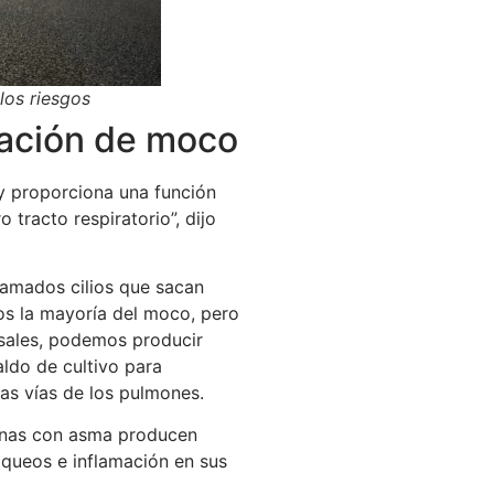
los riesgos
ación de moco
y proporciona una función
tracto respiratorio”, dijo
lamados cilios que sacan
os la mayoría del moco, pero
sales, podemos producir
ldo de cultivo para
las vías de los pulmones.
onas con asma producen
queos e inflamación en sus