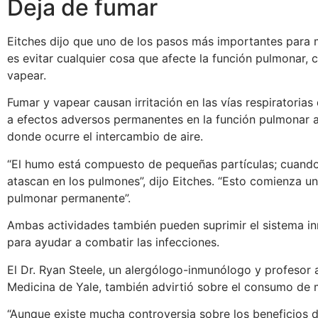
Deja de fumar
Eitches dijo que uno de los pasos más importantes para m
es evitar cualquier cosa que afecte la función pulmonar, 
vapear.
Fumar y vapear causan irritación en las vías respiratoria
a efectos adversos permanentes en la función pulmonar al
donde ocurre el intercambio de aire.
“El humo está compuesto de pequeñas partículas; cuando s
atascan en los pulmones”, dijo Eitches. “Esto comienza un
pulmonar permanente”.
Ambas actividades también pueden suprimir el sistema in
para ayudar a combatir las infecciones.
El Dr. Ryan Steele, un alergólogo-inmunólogo y profesor a
Medicina de Yale, también advirtió sobre el consumo de 
“Aunque existe mucha controversia sobre los beneficios 