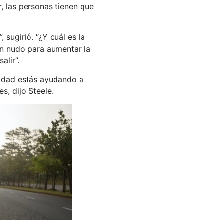
, las personas tienen que
sugirió. “¿Y cuál es la
un nudo para aumentar la
alir”.
ealidad estás ayudando a
s, dijo Steele.