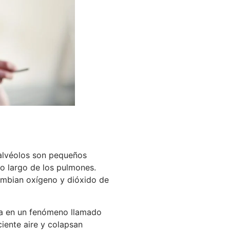
 alvéolos son pequeños
o largo de los pulmones.
cambian oxígeno y dióxido de
lta en un fenómeno llamado
ciente aire y colapsan