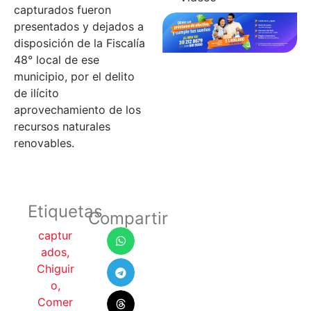
capturados fueron
presentados y dejados a
disposición de la Fiscalía
48° local de ese
municipio, por el delito
de ilícito
aprovechamiento de los
recursos naturales
renovables.
Etiquetas
Compartir
captur
ados
,
Chiguir
o
,
Comer