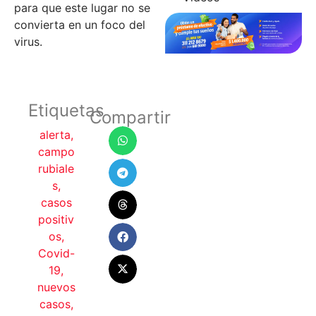
para que este lugar no se
convierta en un foco del
virus.
Etiquetas
Compartir
alerta
,
campo
rubiale
s
,
casos
positiv
os
,
Covid-
19
,
nuevos
casos
,