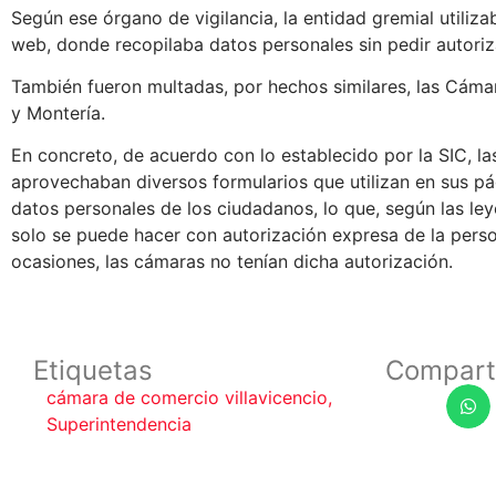
Según ese órgano de vigilancia, la entidad gremial utiliz
web, donde recopilaba datos personales sin pedir autoriza
También fueron multadas, por hechos similares, las Cám
y Montería.
En concreto, de acuerdo con lo establecido por la SIC, la
aprovechaban diversos formularios que utilizan en sus p
datos personales de los ciudadanos, lo que, según las le
solo se puede hacer con autorización expresa de la pers
ocasiones, las cámaras no tenían dicha autorización.
Etiquetas
Compart
cámara de comercio villavicencio
,
Superintendencia