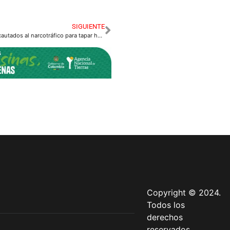
SIGUIENTE
Venderán activos incautados al narcotráfico para tapar hueco fiscal
Copyright © 2024.
Todos los
derechos
reservados