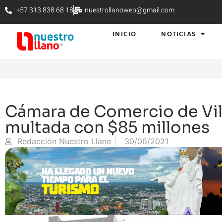
+57 313 838 68 18
nuestrollanoweb@gmail.com
INICIO
NOTICIAS
Cámara de Comercio de Vil
multada con $85 millones
Redacción Nuestro Llano
30/06/2021