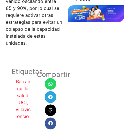
venido oscilando entre
85 y 90%, por lo cual se
requiere activar otras
estrategias para evitar un
colapso de la capacidad
instalada de estas
unidades.
Etiquetas
Compartir
Barran
quilla
,
salud
,
UCI
,
villavic
encio