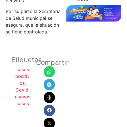
del virus.
Por su parte la Secretaría
de Salud municipal se
asegura, que la situación
se tiene controlada.
Etiquetas
Compartir
casos
positiv
os
,
Covid
,
nuevos
casos