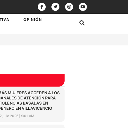
TIVA
OPINIÓN
MÁS MUJERES ACCEDEN A LOS
CANALES DE ATENCIÓN PARA
VIOLENCIAS BASADAS EN
GÉNERO EN VILLAVICENCIO
2 julio 2026
9:01 AM