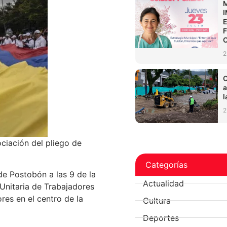
2
C
a
l
2
ciación del pliego de
Categorías
 de Postobón a las 9 de la
Actualidad
Unitaria de Trabajadores
res en el centro de la
Cultura
Deportes