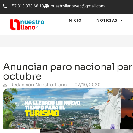
+57 313 838 68 18
nuestrollanoweb@gmail.com
INICIO
NOTICIAS
Anuncian paro nacional para
octubre
Redacción Nuestro Llano
07/10/2020