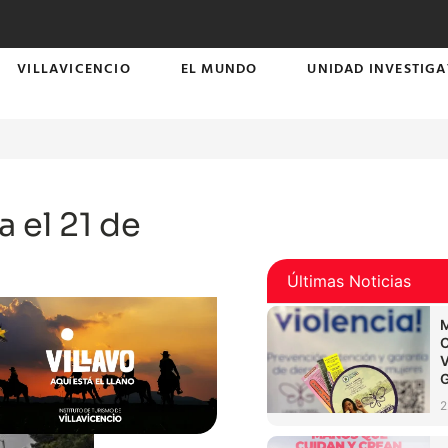
VILLAVICENCIO
EL MUNDO
UNIDAD INVESTIGA
 el 21 de
Últimas Noticias
2