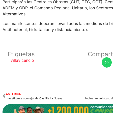
Participarán las Centrales Obreras (CUT, CTC, CGT), Cen
ADEM y ODP, el Comando Regional Unitario, los Sectores S
Alternativos.
Los manifestantes deberán llevar todas las medidas de b
Antibacterial, hidratación y distanciamiento).
Etiquetas
Compart
villavicencio
ANTERIOR
Investigan a concejal de Castilla La Nueva