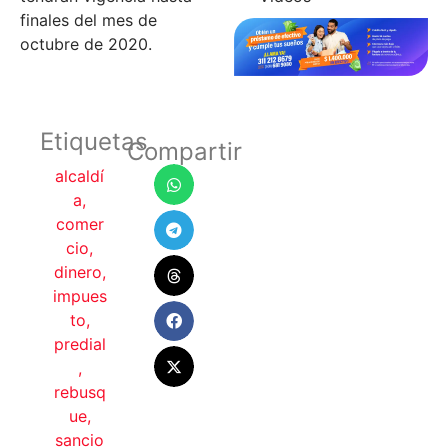
finales del mes de
octubre de 2020.
Etiquetas
Compartir
alcaldí
a
,
comer
cio
,
dinero
,
impues
to
,
predial
,
rebusq
ue
,
sancio