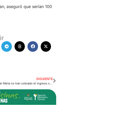
man, aseguró que serían 100
ir
SIGUIENTE
15.000 personas en el Meta no han cobrado el ingreso solidario