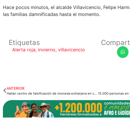
Hace pocos minutos, el alcalde Villavicencio, Felipe Har
las familias damnificadas hasta el momento.
Etiquetas
Compart
Alerta roja
,
invierno
,
villavicencio
ANTERIOR
Hallan centro de falsificación de moneda extranjera en cercanías a Villavicencio.