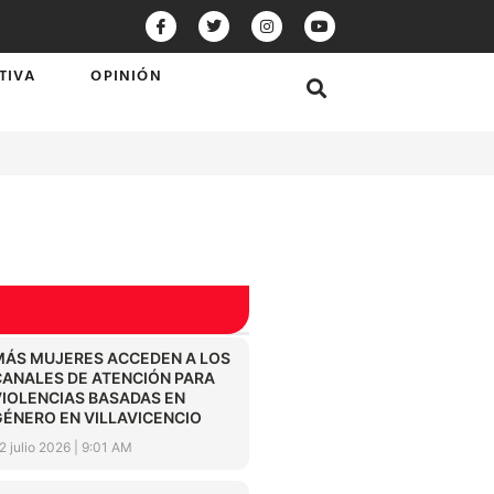
TIVA
OPINIÓN
MÁS MUJERES ACCEDEN A LOS
CANALES DE ATENCIÓN PARA
VIOLENCIAS BASADAS EN
GÉNERO EN VILLAVICENCIO
2 julio 2026
9:01 AM