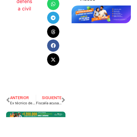
defens
a civil
ANTERIOR
SIGUIENTE
Ex técnico de Atlético Nacional llegaría a Llaneros FC
Fiscalía acusa a magistrados del Meta por favorecer a peligrosos delincuentes