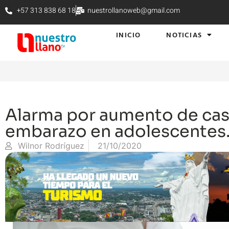
+57 313 838 68 18
nuestrollanoweb@gmail.com
INICIO
NOTICIAS
Alarma por aumento de ca
embarazo en adolescentes
Wilnor Rodríguez
21/10/2020