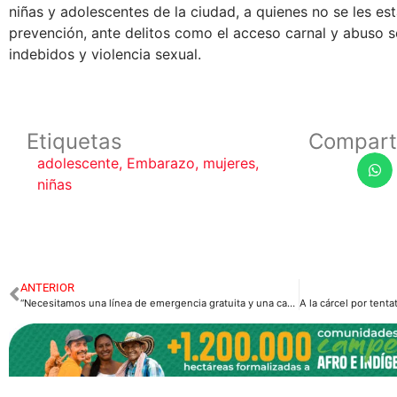
niñas y adolescentes de la ciudad, a quienes no se les e
prevención, ante delitos como el acceso carnal y abuso 
indebidos y violencia sexual.
Etiquetas
Compart
adolescente
,
Embarazo
,
mujeres
,
niñas
ANTERIOR
“Necesitamos una línea de emergencia gratuita y una casa de refugio a la mujer”, Fundacion Mujeres.