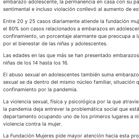
embarazo adolescente, la permanencia en casa con su p
sentimental e incluso violación conllevó al aumento de es
Entre 20 y 25 casos diariamente atiende la fundación mu
el 80% son casos relacionados a embarazos en adolescen
confinamiento, un porcentaje alarmante que preocupa a l
por el bienestar de las niñas y adolescentes.
Las edades en las que más se han presentado embarazos 
niñas de los 14 hasta los 16.
El abuso sexual en adolescentes también suma embarazo
sexual se da dentro del mismo núcleo familiar, situación
confinamiento por la pandemia.
La violencia sexual, física y psicológica por la que atrav
la pandemia deja entrever la problemática social que está
departamento ocupando uno de los primeros lugares a niv
violencia contra la mujer.
La Fundación Mujeres pide mayor atención hacia esta pro