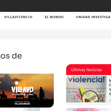
VILLAVICENCIO
EL MUNDO
UNIDAD INVESTIGA
sos de
.
Últimas Noticias
2