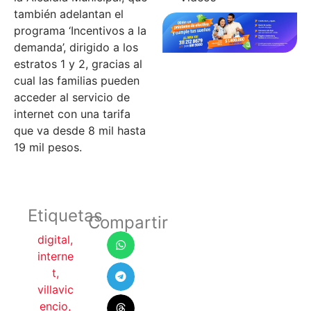
también adelantan el
programa ‘Incentivos a la
demanda’, dirigido a los
estratos 1 y 2, gracias al
cual las familias pueden
acceder al servicio de
internet con una tarifa
que va desde 8 mil hasta
19 mil pesos.
Etiquetas
Compartir
digital
,
interne
t
,
villavic
encio
,