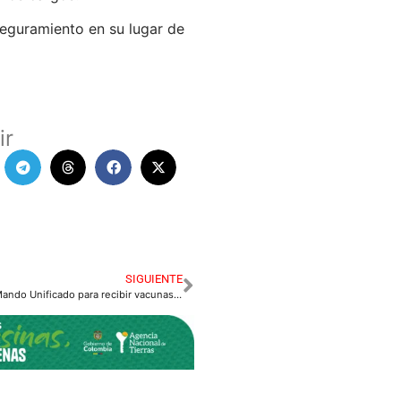
eguramiento en su lugar de
ir
SIGUIENTE
Instalan Puesto de Mando Unificado para recibir vacunas en el departamento del Meta.