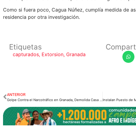
Como si fuera poco, Cagua Núñez, cumplía medida de as
residencia por otra investigación.
Etiquetas
Compart
capturados
,
Extorsion
,
Granada
ANTERIOR
Golpe Contra el Narcotráfico en Granada, Demolida Casa de Consumo de Drogas.