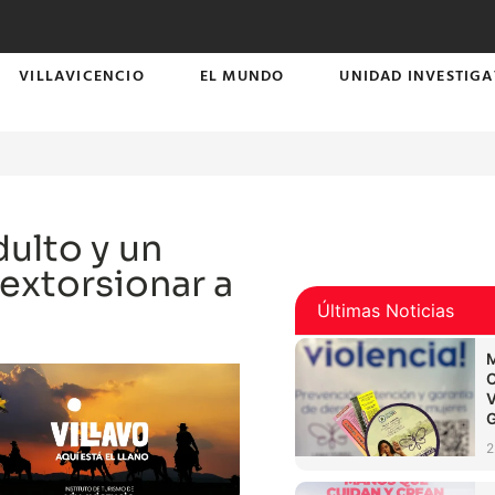
VILLAVICENCIO
EL MUNDO
UNIDAD INVESTIGA
ulto y un
extorsionar a
Últimas Noticias
2