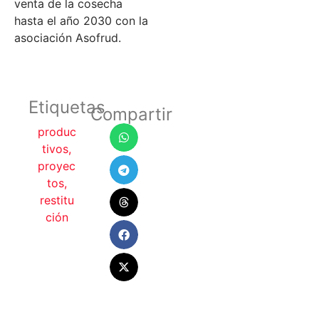
venta de la cosecha
hasta el año 2030 con la
asociación Asofrud.
Etiquetas
Compartir
produc
tivos
,
proyec
tos
,
restitu
ción