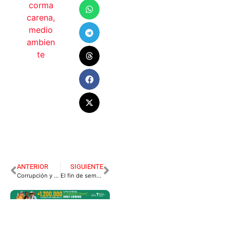
corma
carena
,
medio
ambien
te
ANTERIOR
SIGUIENTE
Corrupción y Politiquería rondan Cambios de la CCV.
El fin de semana más violento en lo corrido del año en el departamento del Meta.