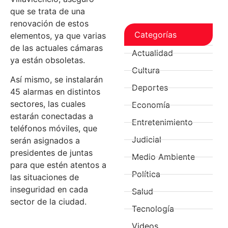
que se trata de una
renovación de estos
Categorías
elementos, ya que varias
de las actuales cámaras
Actualidad
ya están obsoletas.
Cultura
Así mismo, se instalarán
Deportes
45 alarmas en distintos
sectores, las cuales
Economía
estarán conectadas a
Entretenimiento
teléfonos móviles, que
Judicial
serán asignados a
presidentes de juntas
Medio Ambiente
para que estén atentos a
Política
las situaciones de
inseguridad en cada
Salud
sector de la ciudad.
Tecnología
Videos