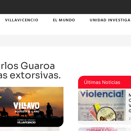
VILLAVICENCIO
EL MUNDO
UNIDAD INVESTIGA
rlos Guaroa
s extorsivas.
Últimas Noticias
2