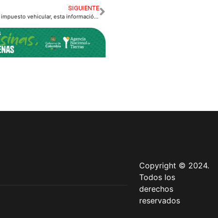
SIGUIENTE
Es usted deudor del impuesto vehicular, esta información le interesa.
Copyright © 2024.
Todos los
derechos
reservados