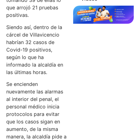
tomando 39 de ellas lo
que arrojó 21 pruebas
positivas.
Siendo así, dentro de la
cárcel de Villavicencio
habrían 32 casos de
Covid-19 positivos,
según lo que ha
informado la alcaldía en
las últimas horas.
Se encienden
nuevamente las alarmas
al interior del penal, el
personal médico inicia
protocolos para evitar
que los casos sigan en
aumento, de la misma
manera, la alcaldía pide a