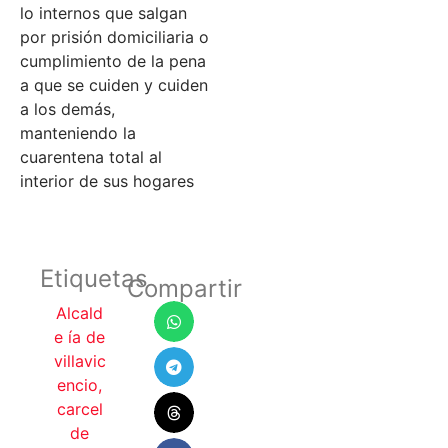
lo internos que salgan
por prisión domiciliaria o
cumplimiento de la pena
a que se cuiden y cuiden
a los demás,
manteniendo la
cuarentena total al
interior de sus hogares
Etiquetas
Compartir
Alcald
e ía de
villavic
encio
,
carcel
de