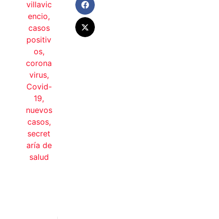
villavic
encio
,
casos
positiv
os
,
corona
virus
,
Covid-
19
,
nuevos
casos
,
secret
aría de
salud